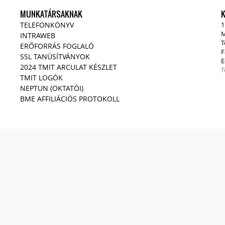
MUNKATÁRSAKNAK
TELEFONKÖNYV
1
M
INTRAWEB
T
ERŐFORRÁS FOGLALÓ
F
SSL TANÚSÍTVÁNYOK
E
2024 TMIT ARCULAT KÉSZLET
T
TMIT LOGÓK
NEPTUN (OKTATÓI)
BME AFFILIÁCIÓS PROTOKOLL