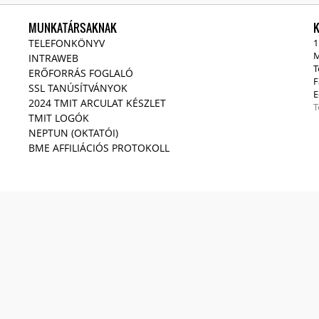
MUNKATÁRSAKNAK
TELEFONKÖNYV
1
M
INTRAWEB
T
ERŐFORRÁS FOGLALÓ
F
SSL TANÚSÍTVÁNYOK
E
2024 TMIT ARCULAT KÉSZLET
T
TMIT LOGÓK
NEPTUN (OKTATÓI)
BME AFFILIÁCIÓS PROTOKOLL