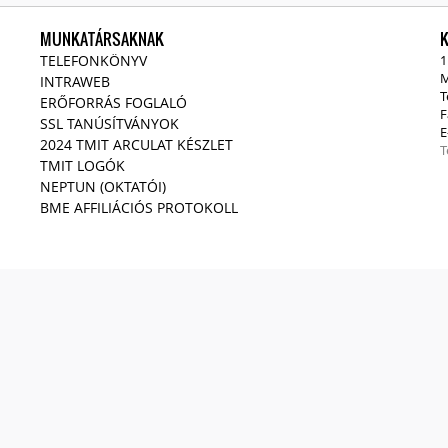
MUNKATÁRSAKNAK
TELEFONKÖNYV
1
M
INTRAWEB
T
ERŐFORRÁS FOGLALÓ
F
SSL TANÚSÍTVÁNYOK
E
2024 TMIT ARCULAT KÉSZLET
T
TMIT LOGÓK
NEPTUN (OKTATÓI)
BME AFFILIÁCIÓS PROTOKOLL