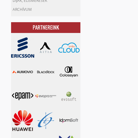
DÍJAK, ELISMERÉSEK
ARCHÍVUM
PARTNEREINK