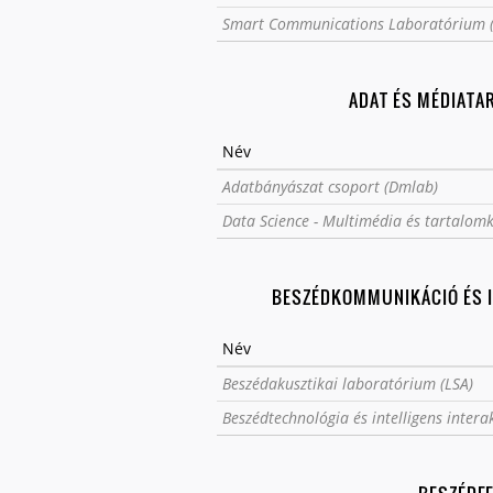
Smart Communications Laboratórium 
ADAT ÉS MÉDIATA
Név
Adatbányászat csoport (Dmlab)
Data Science - Multimédia és tartalom
BESZÉDKOMMUNIKÁCIÓ ÉS I
Név
Beszédakusztikai laboratórium (LSA)
Beszédtechnológia és intelligens inter