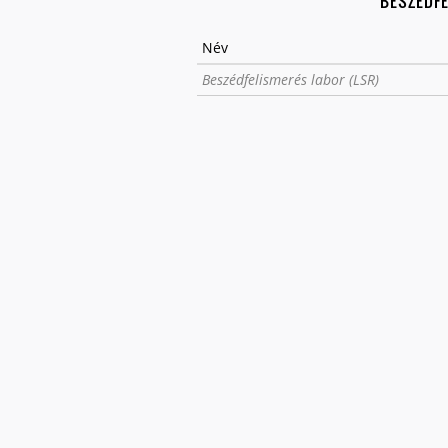
BESZÉDF
Név
Beszédfelismerés labor (LSR)