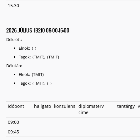
15:30
2026. JÚLIUS IB210 09:00-16:00
Délelőtt:
Elnök: ( )
Tagok: (TMIT), (TMIT)
Délután:
Elnök: (TMIT)
Tagok: (TMIT), ( )
időpont
hallgató
konzulens
diplomaterv
tantárgy
v
címe
09:00
09:45