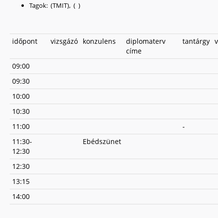
Tagok: (TMIT), ( )
időpont
vizsgázó
konzulens
diplomaterv
tantárgy
v
címe
09:00
09:30
10:00
10:30
11:00
-
11:30-
Ebédszünet
12:30
12:30
13:15
14:00