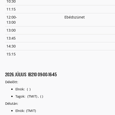
10:30
11:15
12:00-
Ebédszünet
13:00
13:00
13:45
14:30
15:15
2026. JÚLIUS IB210 09:00-16:45
Délelőtt:
Elnök: ( )
Tagok: (TMIT) , ( )
Délután:
Elnök: (TMIT)