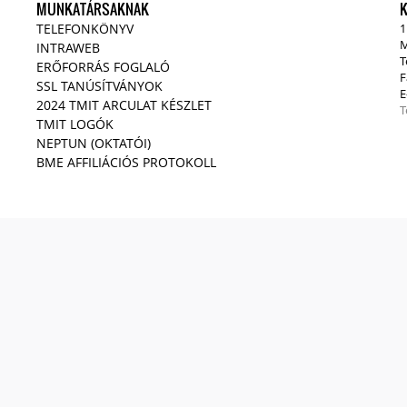
MUNKATÁRSAKNAK
TELEFONKÖNYV
1
M
INTRAWEB
T
ERŐFORRÁS FOGLALÓ
F
SSL TANÚSÍTVÁNYOK
E
2024 TMIT ARCULAT KÉSZLET
T
TMIT LOGÓK
NEPTUN (OKTATÓI)
BME AFFILIÁCIÓS PROTOKOLL