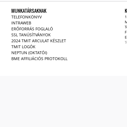
MUNKATÁRSAKNAK
TELEFONKÖNYV
1
M
INTRAWEB
T
ERŐFORRÁS FOGLALÓ
F
SSL TANÚSÍTVÁNYOK
E
2024 TMIT ARCULAT KÉSZLET
T
TMIT LOGÓK
NEPTUN (OKTATÓI)
BME AFFILIÁCIÓS PROTOKOLL