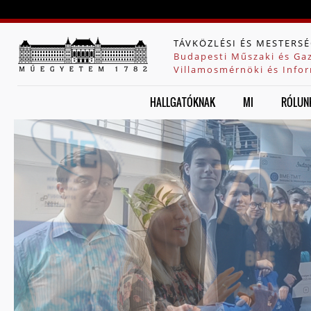
Jump to navigation
TÁVKÖZLÉSI ÉS MESTERSÉ
Budapesti Műszaki és Ga
Villamosmérnöki és Infor
HALLGATÓKNAK
MI
RÓLUN