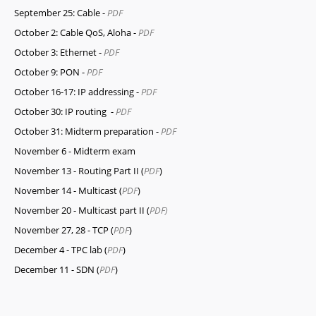
September 25: Cable -
PDF
October 2: Cable QoS, Aloha -
PDF
October 3: Ethernet -
PDF
October 9: PON -
PDF
October 16-17: IP addressing -
PDF
October 30: IP routing -
PDF
October 31: Midterm preparation -
PDF
November 6 - Midterm exam
November 13 - Routing Part II (
PDF
)
November 14 - Multicast (
PDF
)
November 20 - Multicast part II (
PDF)
November 27, 28 - TCP (
PDF
)
December 4 - TPC lab (
PDF
)
December 11 - SDN (
PDF
)