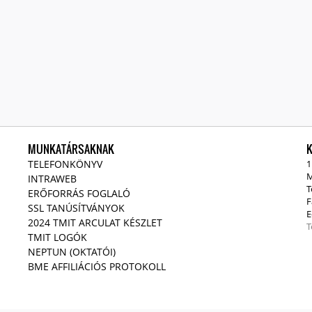
MUNKATÁRSAKNAK
TELEFONKÖNYV
1
M
INTRAWEB
T
ERŐFORRÁS FOGLALÓ
F
SSL TANÚSÍTVÁNYOK
E
2024 TMIT ARCULAT KÉSZLET
T
TMIT LOGÓK
NEPTUN (OKTATÓI)
BME AFFILIÁCIÓS PROTOKOLL