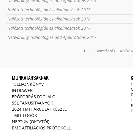
Networking Technologies and Applications 2019
Hálózati technológiák és alkalmazások 2019
Hálózati technológiák és alkalmazások 2018
Hálózati technológiák és alkalmazások 2017
Networking Technologies and Applications 2017
OLDALAK
1
2
következő ›
utolsó 
MUNKATÁRSAKNAK
TELEFONKÖNYV
1
M
INTRAWEB
T
ERŐFORRÁS FOGLALÓ
F
SSL TANÚSÍTVÁNYOK
E
2024 TMIT ARCULAT KÉSZLET
T
TMIT LOGÓK
NEPTUN (OKTATÓI)
BME AFFILIÁCIÓS PROTOKOLL