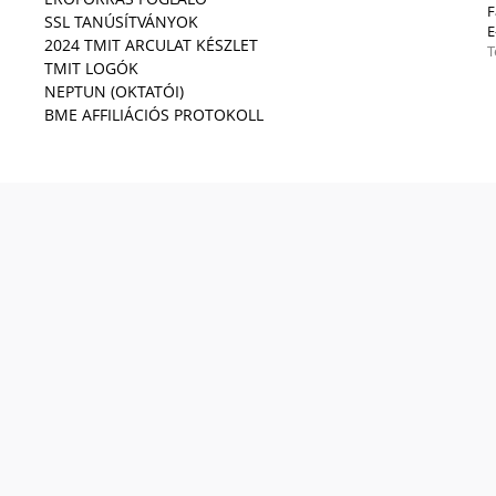
F
SSL TANÚSÍTVÁNYOK
E
2024 TMIT ARCULAT KÉSZLET
T
TMIT LOGÓK
NEPTUN (OKTATÓI)
BME AFFILIÁCIÓS PROTOKOLL