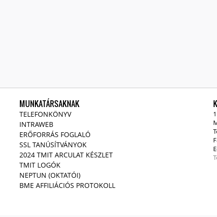
MUNKATÁRSAKNAK
TELEFONKÖNYV
1
M
INTRAWEB
T
ERŐFORRÁS FOGLALÓ
F
SSL TANÚSÍTVÁNYOK
E
2024 TMIT ARCULAT KÉSZLET
T
TMIT LOGÓK
NEPTUN (OKTATÓI)
BME AFFILIÁCIÓS PROTOKOLL