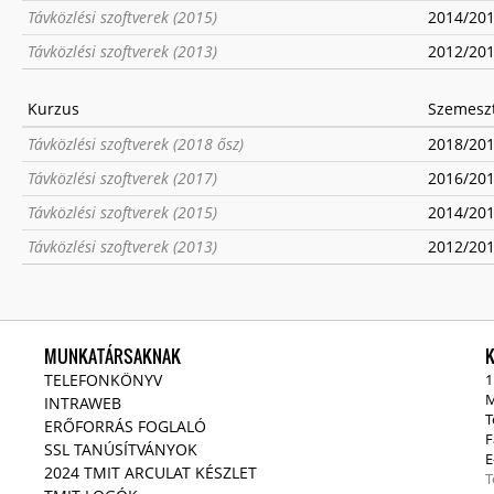
Távközlési szoftverek (2015)
2014/2015
Távközlési szoftverek (2013)
2012/2013
Kurzus
Szemesz
Távközlési szoftverek (2018 ősz)
2018/2019
Távközlési szoftverek (2017)
2016/2017
Távközlési szoftverek (2015)
2014/2015
Távközlési szoftverek (2013)
2012/2013
MUNKATÁRSAKNAK
TELEFONKÖNYV
1
M
INTRAWEB
T
ERŐFORRÁS FOGLALÓ
F
SSL TANÚSÍTVÁNYOK
E
2024 TMIT ARCULAT KÉSZLET
T