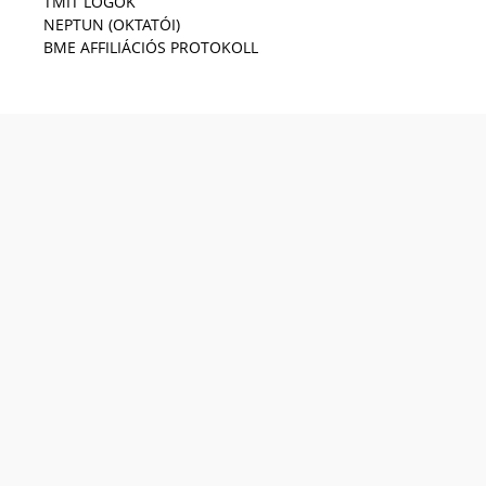
TMIT LOGÓK
NEPTUN (OKTATÓI)
BME AFFILIÁCIÓS PROTOKOLL