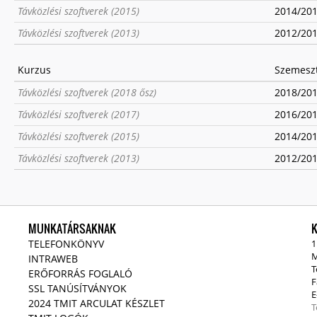
Távközlési szoftverek (2015)
2014/2015
Távközlési szoftverek (2013)
2012/2013
Kurzus
Szemesz
Távközlési szoftverek (2018 ősz)
2018/2019
Távközlési szoftverek (2017)
2016/2017
Távközlési szoftverek (2015)
2014/2015
Távközlési szoftverek (2013)
2012/2013
MUNKATÁRSAKNAK
TELEFONKÖNYV
1
M
INTRAWEB
T
ERŐFORRÁS FOGLALÓ
F
SSL TANÚSÍTVÁNYOK
E
2024 TMIT ARCULAT KÉSZLET
T