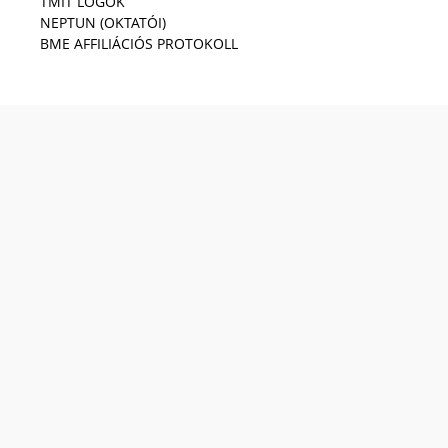
TMIT LOGÓK
NEPTUN (OKTATÓI)
BME AFFILIÁCIÓS PROTOKOLL