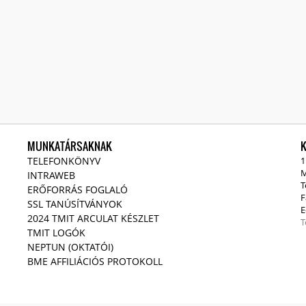
MUNKATÁRSAKNAK
TELEFONKÖNYV
1
M
INTRAWEB
T
ERŐFORRÁS FOGLALÓ
F
SSL TANÚSÍTVÁNYOK
E
2024 TMIT ARCULAT KÉSZLET
T
TMIT LOGÓK
NEPTUN (OKTATÓI)
BME AFFILIÁCIÓS PROTOKOLL