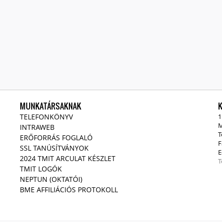
MUNKATÁRSAKNAK
TELEFONKÖNYV
1
M
INTRAWEB
T
ERŐFORRÁS FOGLALÓ
F
SSL TANÚSÍTVÁNYOK
E
2024 TMIT ARCULAT KÉSZLET
T
TMIT LOGÓK
NEPTUN (OKTATÓI)
BME AFFILIÁCIÓS PROTOKOLL