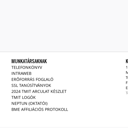
MUNKATÁRSAKNAK
TELEFONKÖNYV
1
M
INTRAWEB
T
ERŐFORRÁS FOGLALÓ
F
SSL TANÚSÍTVÁNYOK
E
2024 TMIT ARCULAT KÉSZLET
T
TMIT LOGÓK
NEPTUN (OKTATÓI)
BME AFFILIÁCIÓS PROTOKOLL