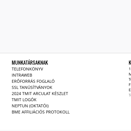
MUNKATÁRSAKNAK
TELEFONKÖNYV
1
M
INTRAWEB
T
ERŐFORRÁS FOGLALÓ
F
SSL TANÚSÍTVÁNYOK
E
2024 TMIT ARCULAT KÉSZLET
T
TMIT LOGÓK
NEPTUN (OKTATÓI)
BME AFFILIÁCIÓS PROTOKOLL