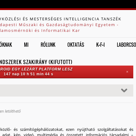
Jump to navigation
VKÖZLÉSI ÉS MESTERSÉGES INTELLIGENCIA TANSZÉK
dapesti Műszaki és Gazdaságtudományi Egyetem -
llamosmérnöki és Informatikai Kar
ÓKNAK
MI
RÓLUNK
OKTATÁS
K+F+I
LABORCS
NDSZEREK SZAKIRÁNY (KIFUTOTT)
ROID EGY LEZÁRT PLATFORM LESZ
✕
147 nap 10 h 51 min 43 s
en letölthető
vközlő- és számítógéphálózatok
at, ezen nyújtható szolgáltatásokat és
 adat, kép, videó, multimédia és összetett információs társadalmi –