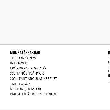
MUNKATÁRSAKNAK
TELEFONKÖNYV
1
M
INTRAWEB
T
ERŐFORRÁS FOGLALÓ
F
SSL TANÚSÍTVÁNYOK
E
2024 TMIT ARCULAT KÉSZLET
T
TMIT LOGÓK
NEPTUN (OKTATÓI)
BME AFFILIÁCIÓS PROTOKOLL