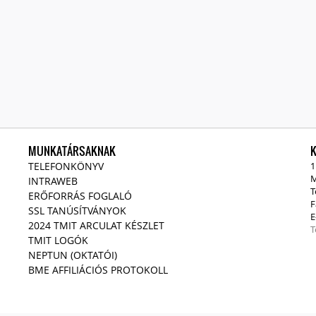
MUNKATÁRSAKNAK
TELEFONKÖNYV
1
M
INTRAWEB
T
ERŐFORRÁS FOGLALÓ
F
SSL TANÚSÍTVÁNYOK
E
2024 TMIT ARCULAT KÉSZLET
T
TMIT LOGÓK
NEPTUN (OKTATÓI)
BME AFFILIÁCIÓS PROTOKOLL