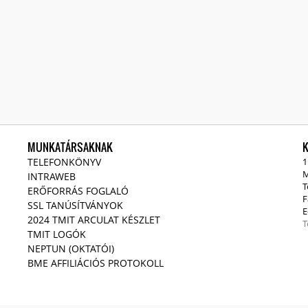
MUNKATÁRSAKNAK
TELEFONKÖNYV
1
M
INTRAWEB
T
ERŐFORRÁS FOGLALÓ
F
SSL TANÚSÍTVÁNYOK
E
2024 TMIT ARCULAT KÉSZLET
T
TMIT LOGÓK
NEPTUN (OKTATÓI)
BME AFFILIÁCIÓS PROTOKOLL