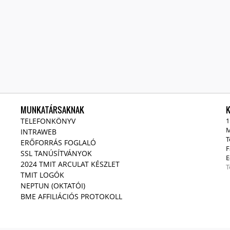
MUNKATÁRSAKNAK
TELEFONKÖNYV
1
M
INTRAWEB
T
ERŐFORRÁS FOGLALÓ
F
SSL TANÚSÍTVÁNYOK
E
2024 TMIT ARCULAT KÉSZLET
T
TMIT LOGÓK
NEPTUN (OKTATÓI)
BME AFFILIÁCIÓS PROTOKOLL