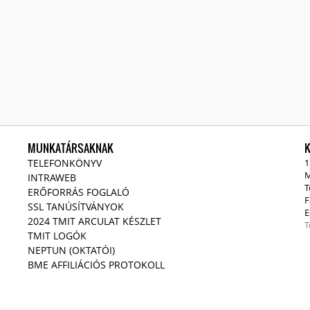
MUNKATÁRSAKNAK
TELEFONKÖNYV
1
M
INTRAWEB
T
ERŐFORRÁS FOGLALÓ
F
SSL TANÚSÍTVÁNYOK
E
2024 TMIT ARCULAT KÉSZLET
T
TMIT LOGÓK
NEPTUN (OKTATÓI)
BME AFFILIÁCIÓS PROTOKOLL