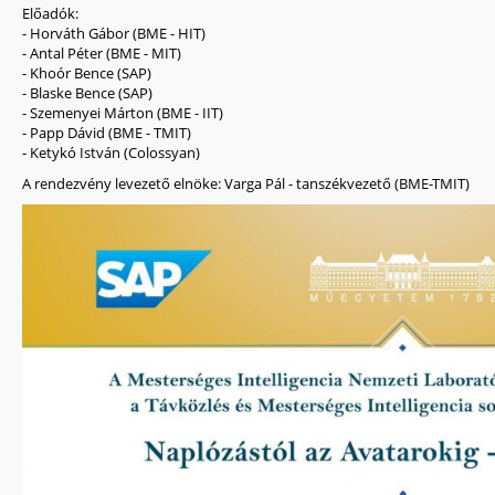
Előadók:
- Horváth Gábor (BME - HIT)
- Antal Péter (BME - MIT)
- Khoór Bence (SAP)
- Blaske Bence (SAP)
- Szemenyei Márton (BME - IIT)
- Papp Dávid (BME - TMIT)
- Ketykó István (Colossyan)
A rendezvény levezető elnöke: Varga Pál - tanszékvezető (BME-TMIT)