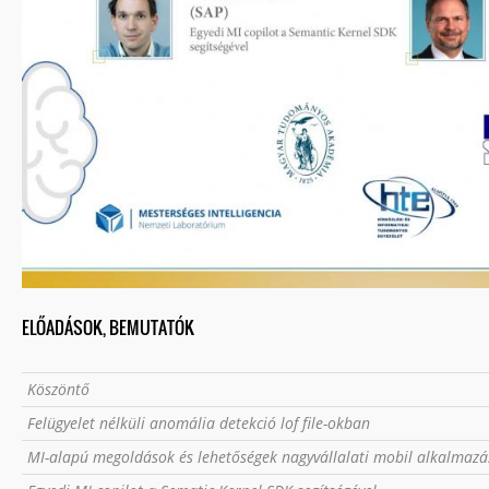
ELŐADÁSOK, BEMUTATÓK
Köszöntő
Felügyelet nélküli anomália detekció lof file-okban
MI-alapú megoldások és lehetőségek nagyvállalati mobil alkalmaz