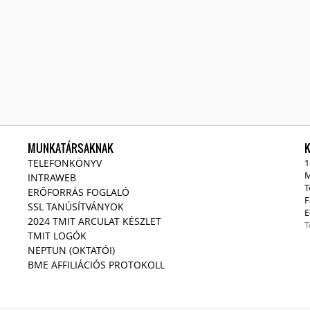
MUNKATÁRSAKNAK
TELEFONKÖNYV
1
M
INTRAWEB
T
ERŐFORRÁS FOGLALÓ
F
SSL TANÚSÍTVÁNYOK
E
2024 TMIT ARCULAT KÉSZLET
T
TMIT LOGÓK
NEPTUN (OKTATÓI)
BME AFFILIÁCIÓS PROTOKOLL