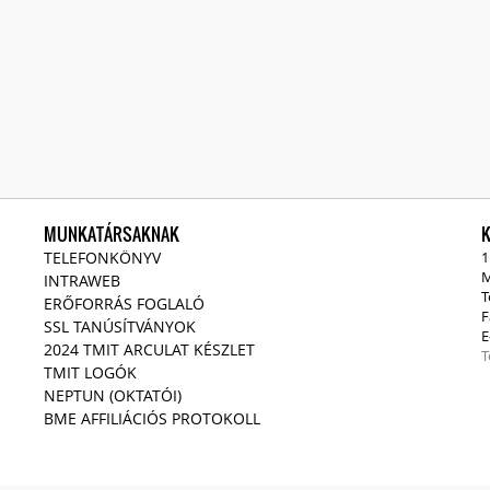
MUNKATÁRSAKNAK
TELEFONKÖNYV
1
M
INTRAWEB
T
ERŐFORRÁS FOGLALÓ
F
SSL TANÚSÍTVÁNYOK
E
2024 TMIT ARCULAT KÉSZLET
T
TMIT LOGÓK
NEPTUN (OKTATÓI)
BME AFFILIÁCIÓS PROTOKOLL