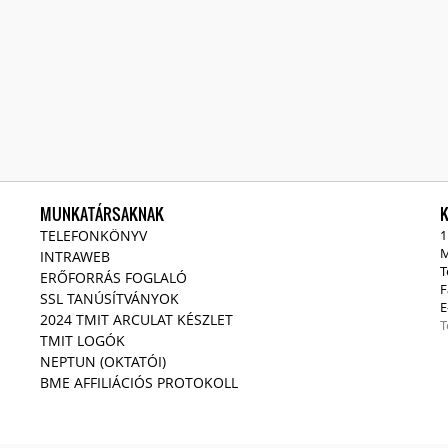
MUNKATÁRSAKNAK
TELEFONKÖNYV
1
M
INTRAWEB
T
ERŐFORRÁS FOGLALÓ
F
SSL TANÚSÍTVÁNYOK
E
2024 TMIT ARCULAT KÉSZLET
T
TMIT LOGÓK
NEPTUN (OKTATÓI)
BME AFFILIÁCIÓS PROTOKOLL