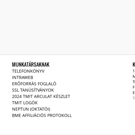
MUNKATÁRSAKNAK
TELEFONKÖNYV
1
M
INTRAWEB
T
ERŐFORRÁS FOGLALÓ
F
SSL TANÚSÍTVÁNYOK
E
2024 TMIT ARCULAT KÉSZLET
T
TMIT LOGÓK
NEPTUN (OKTATÓI)
BME AFFILIÁCIÓS PROTOKOLL