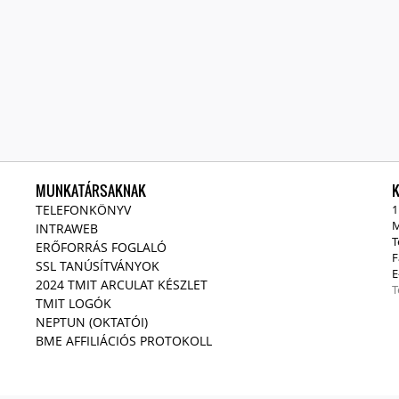
MUNKATÁRSAKNAK
TELEFONKÖNYV
1
M
INTRAWEB
T
ERŐFORRÁS FOGLALÓ
F
SSL TANÚSÍTVÁNYOK
E
2024 TMIT ARCULAT KÉSZLET
T
TMIT LOGÓK
NEPTUN (OKTATÓI)
BME AFFILIÁCIÓS PROTOKOLL