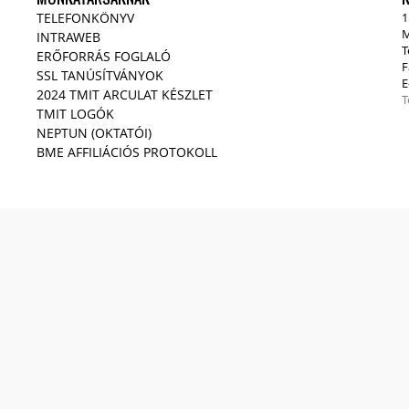
TELEFONKÖNYV
1
M
INTRAWEB
T
ERŐFORRÁS FOGLALÓ
F
SSL TANÚSÍTVÁNYOK
E
2024 TMIT ARCULAT KÉSZLET
T
TMIT LOGÓK
NEPTUN (OKTATÓI)
BME AFFILIÁCIÓS PROTOKOLL