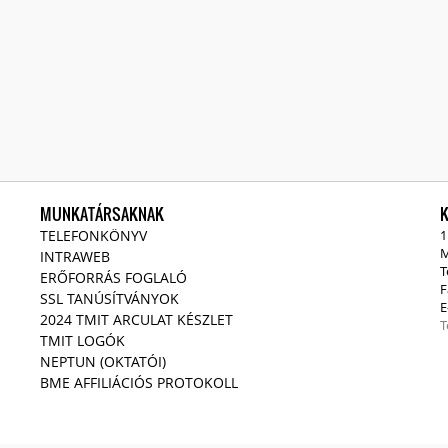
MUNKATÁRSAKNAK
TELEFONKÖNYV
1
M
INTRAWEB
T
ERŐFORRÁS FOGLALÓ
F
SSL TANÚSÍTVÁNYOK
E
2024 TMIT ARCULAT KÉSZLET
T
TMIT LOGÓK
NEPTUN (OKTATÓI)
BME AFFILIÁCIÓS PROTOKOLL