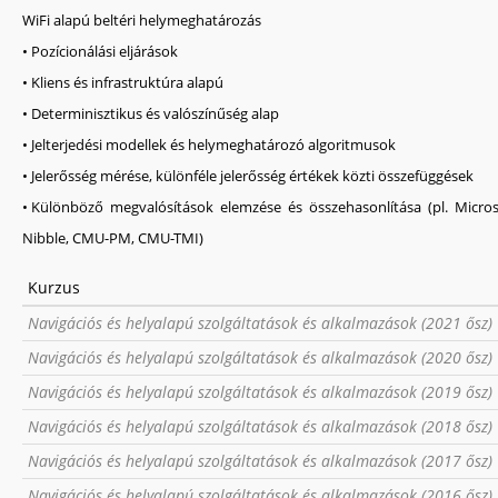
WiFi alapú beltéri helymeghatározás
• Pozícionálási eljárások
• Kliens és infrastruktúra alapú
• Determinisztikus és valószínűség alap
• Jelterjedési modellek és helymeghatározó algoritmusok
• Jelerősség mérése, különféle jelerősség értékek közti összefüggések
• Különböző megvalósítások elemzése és összehasonlítása (pl. Micro
Nibble, CMU-PM, CMU-TMI)
Kurzus
Navigációs és helyalapú szolgáltatások és alkalmazások (2021 ősz)
Navigációs és helyalapú szolgáltatások és alkalmazások (2020 ősz)
Navigációs és helyalapú szolgáltatások és alkalmazások (2019 ősz)
Navigációs és helyalapú szolgáltatások és alkalmazások (2018 ősz)
Navigációs és helyalapú szolgáltatások és alkalmazások (2017 ősz)
Navigációs és helyalapú szolgáltatások és alkalmazások (2016 ősz)