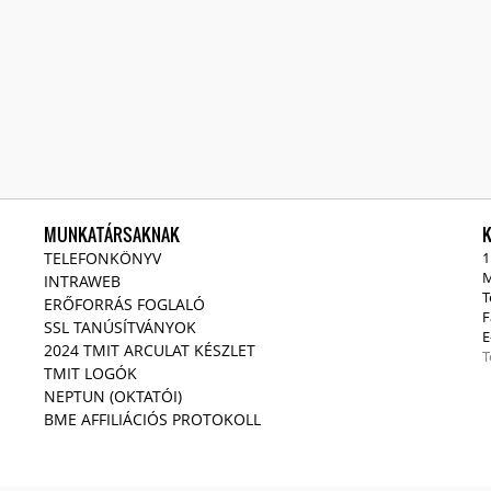
MUNKATÁRSAKNAK
TELEFONKÖNYV
1
M
INTRAWEB
T
ERŐFORRÁS FOGLALÓ
F
SSL TANÚSÍTVÁNYOK
E
2024 TMIT ARCULAT KÉSZLET
T
TMIT LOGÓK
NEPTUN (OKTATÓI)
BME AFFILIÁCIÓS PROTOKOLL