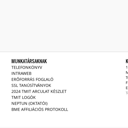
MUNKATÁRSAKNAK
TELEFONKÖNYV
1
M
INTRAWEB
T
ERŐFORRÁS FOGLALÓ
F
SSL TANÚSÍTVÁNYOK
E
2024 TMIT ARCULAT KÉSZLET
T
TMIT LOGÓK
NEPTUN (OKTATÓI)
BME AFFILIÁCIÓS PROTOKOLL