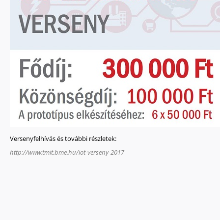
Versenyfelhívás és további részletek:
http://www.tmit.bme.hu/iot-verseny-2017