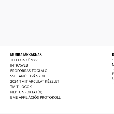
MUNKATÁRSAKNAK
TELEFONKÖNYV
1
M
INTRAWEB
T
ERŐFORRÁS FOGLALÓ
F
SSL TANÚSÍTVÁNYOK
E
2024 TMIT ARCULAT KÉSZLET
T
TMIT LOGÓK
NEPTUN (OKTATÓI)
BME AFFILIÁCIÓS PROTOKOLL