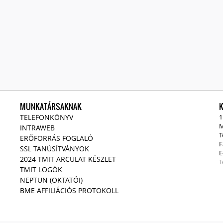
MUNKATÁRSAKNAK
TELEFONKÖNYV
1
M
INTRAWEB
T
ERŐFORRÁS FOGLALÓ
F
SSL TANÚSÍTVÁNYOK
E
2024 TMIT ARCULAT KÉSZLET
T
TMIT LOGÓK
NEPTUN (OKTATÓI)
BME AFFILIÁCIÓS PROTOKOLL