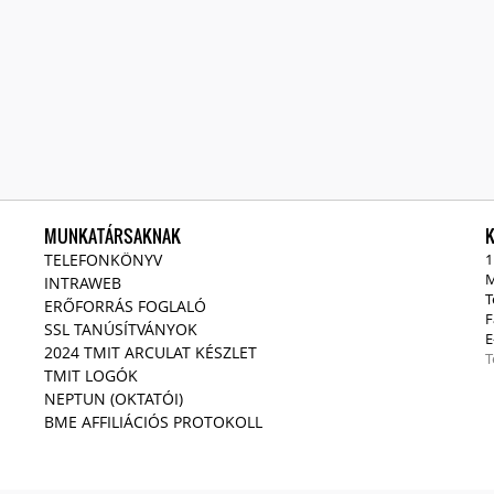
MUNKATÁRSAKNAK
TELEFONKÖNYV
1
M
INTRAWEB
T
ERŐFORRÁS FOGLALÓ
F
SSL TANÚSÍTVÁNYOK
E
2024 TMIT ARCULAT KÉSZLET
T
TMIT LOGÓK
NEPTUN (OKTATÓI)
BME AFFILIÁCIÓS PROTOKOLL