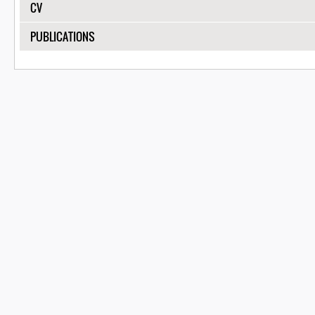
SHOW
CV
SHOW
PUBLICATIONS