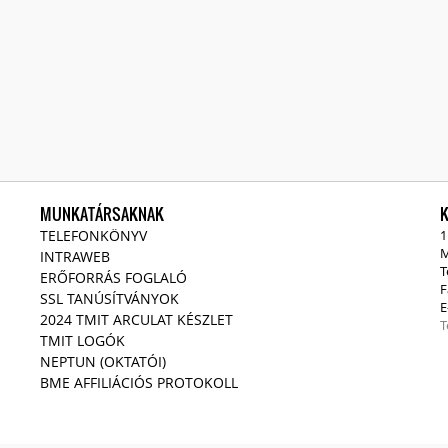
MUNKATÁRSAKNAK
TELEFONKÖNYV
1
M
INTRAWEB
T
ERŐFORRÁS FOGLALÓ
F
SSL TANÚSÍTVÁNYOK
E
2024 TMIT ARCULAT KÉSZLET
T
TMIT LOGÓK
NEPTUN (OKTATÓI)
BME AFFILIÁCIÓS PROTOKOLL