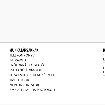
MUNKATÁRSAKNAK
TELEFONKÖNYV
1
M
INTRAWEB
T
ERŐFORRÁS FOGLALÓ
F
SSL TANÚSÍTVÁNYOK
E
2024 TMIT ARCULAT KÉSZLET
T
TMIT LOGÓK
NEPTUN (OKTATÓI)
BME AFFILIÁCIÓS PROTOKOLL