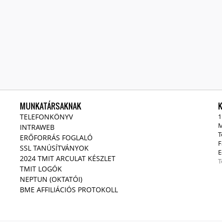
MUNKATÁRSAKNAK
TELEFONKÖNYV
1
M
INTRAWEB
T
ERŐFORRÁS FOGLALÓ
F
SSL TANÚSÍTVÁNYOK
E
2024 TMIT ARCULAT KÉSZLET
T
TMIT LOGÓK
NEPTUN (OKTATÓI)
BME AFFILIÁCIÓS PROTOKOLL