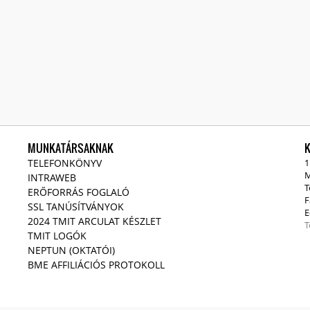
MUNKATÁRSAKNAK
TELEFONKÖNYV
1
M
INTRAWEB
T
ERŐFORRÁS FOGLALÓ
F
SSL TANÚSÍTVÁNYOK
E
2024 TMIT ARCULAT KÉSZLET
T
TMIT LOGÓK
NEPTUN (OKTATÓI)
BME AFFILIÁCIÓS PROTOKOLL