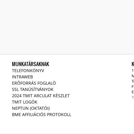
MUNKATÁRSAKNAK
TELEFONKÖNYV
1
M
INTRAWEB
T
ERŐFORRÁS FOGLALÓ
F
SSL TANÚSÍTVÁNYOK
E
2024 TMIT ARCULAT KÉSZLET
T
TMIT LOGÓK
NEPTUN (OKTATÓI)
BME AFFILIÁCIÓS PROTOKOLL