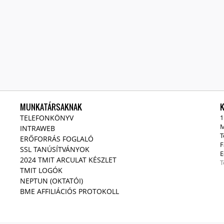
MUNKATÁRSAKNAK
TELEFONKÖNYV
1
M
INTRAWEB
T
ERŐFORRÁS FOGLALÓ
F
SSL TANÚSÍTVÁNYOK
E
2024 TMIT ARCULAT KÉSZLET
T
TMIT LOGÓK
NEPTUN (OKTATÓI)
BME AFFILIÁCIÓS PROTOKOLL