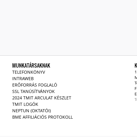
MUNKATÁRSAKNAK
TELEFONKÖNYV
1
M
INTRAWEB
T
ERŐFORRÁS FOGLALÓ
F
SSL TANÚSÍTVÁNYOK
E
2024 TMIT ARCULAT KÉSZLET
T
TMIT LOGÓK
NEPTUN (OKTATÓI)
BME AFFILIÁCIÓS PROTOKOLL