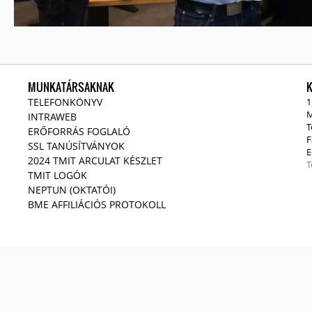
MUNKATÁRSAKNAK
TELEFONKÖNYV
1
M
INTRAWEB
T
ERŐFORRÁS FOGLALÓ
F
SSL TANÚSÍTVÁNYOK
E
2024 TMIT ARCULAT KÉSZLET
T
TMIT LOGÓK
NEPTUN (OKTATÓI)
BME AFFILIÁCIÓS PROTOKOLL