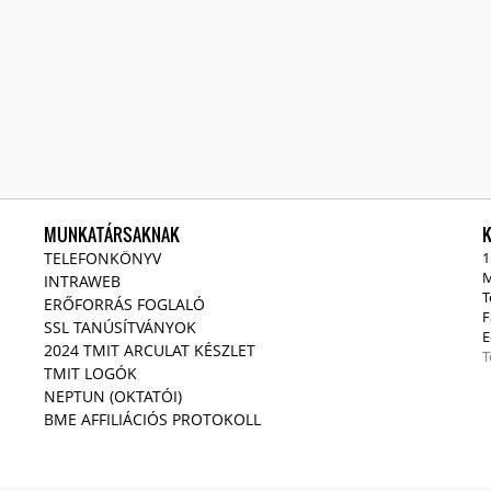
MUNKATÁRSAKNAK
TELEFONKÖNYV
1
M
INTRAWEB
T
ERŐFORRÁS FOGLALÓ
F
SSL TANÚSÍTVÁNYOK
E
2024 TMIT ARCULAT KÉSZLET
T
TMIT LOGÓK
NEPTUN (OKTATÓI)
BME AFFILIÁCIÓS PROTOKOLL