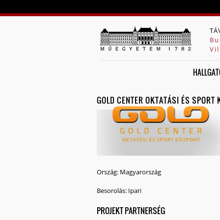
TÁ
Bu
Vi
HALLGAT
GOLD CENTER OKTATÁSI ÉS SPORT
Ország:
Magyarország
Besorolás:
Ipari
PROJEKT PARTNERSÉG