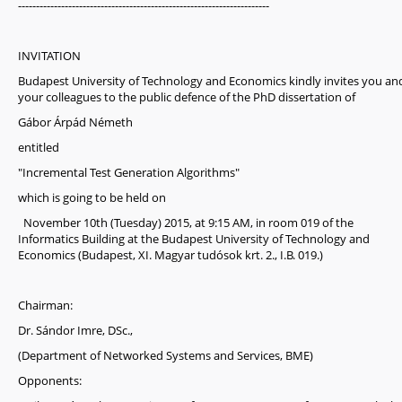
----------------------------------------------------------------------
INVITATION
Budapest University of Technology and Economics kindly invites you an
your colleagues to the public defence of the PhD dissertation of
Gábor Árpád Németh
entitled
"Incremental Test Generation Algorithms"
which is going to be held on
November 10th (Tuesday) 2015, at 9:15 AM
, in room 019 of the
Informatics Building at the Budapest University of Technology and
Economics (Budapest, XI. Magyar tudósok krt. 2., I.B. 019.)
Chairman:
Dr. Sándor Imre, DSc.,
(Department of Networked Systems and Services, BME)
Opponents: