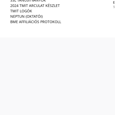
SSL TANÚSÍTVÁNYOK
E
2024 TMIT ARCULAT KÉSZLET
T
TMIT LOGÓK
NEPTUN (OKTATÓI)
BME AFFILIÁCIÓS PROTOKOLL