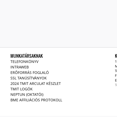
MUNKATÁRSAKNAK
TELEFONKÖNYV
1
M
INTRAWEB
T
ERŐFORRÁS FOGLALÓ
F
SSL TANÚSÍTVÁNYOK
E
2024 TMIT ARCULAT KÉSZLET
T
TMIT LOGÓK
NEPTUN (OKTATÓI)
BME AFFILIÁCIÓS PROTOKOLL